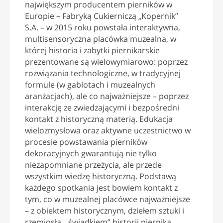
największym producentem pierników w
Europie – Fabryką Cukierniczą „Kopernik”
S.A. – w 2015 roku powstała interaktywna,
multisensoryczna placówka muzealna, w
której historia i zabytki piernikarskie
prezentowane są wielowymiarowo: poprzez
rozwiązania technologiczne, w tradycyjnej
formule (w gablotach i muzealnych
aranżacjach), ale co najważniejsze – poprzez
interakcję ze zwiedzającymi i bezpośredni
kontakt z historyczną materią. Edukacja
wielozmysłowa oraz aktywne uczestnictwo w
procesie powstawania pierników
dekoracyjnych gwarantują nie tylko
niezapomniane przeżycia, ale przede
wszystkim wiedzę historyczną. Podstawą
każdego spotkania jest bowiem kontakt z
tym, co w muzealnej placówce najważniejsze
– z obiektem historycznym, dziełem sztuki i
rzemiosła, „świadkiem” historii piernika.