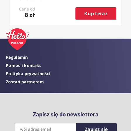
Cena od
Kup teraz
8 zł
Regulamin
Pomoc i kontakt
Polityka prywatności
Zostań partnerem
Zapisz się do newslettera
Zapisz się