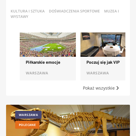
KULTURA I SZTUKA
DOŚWIADCZENIA SPORTOWE
MUZEA I
WYSTAWY
OFERTY
Poczuj się jak VIP
Punkt widokowy
WARSZAWA
WARSZAWA
Pokaż wszystkie
WARSZAWA
POLECANE