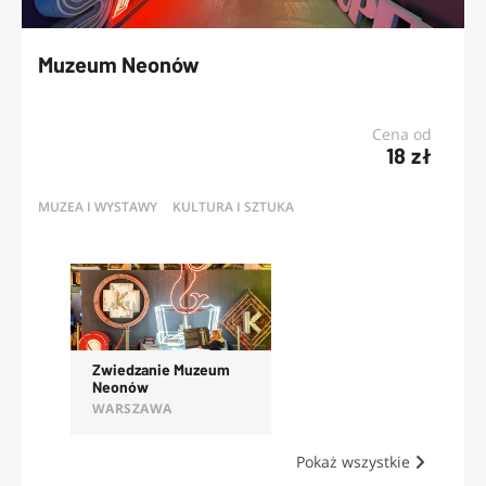
Muzeum Neonów
Cena od
18 zł
MUZEA I WYSTAWY
KULTURA I SZTUKA
OFERTY
Zwiedzanie Muzeum
Neonów
WARSZAWA
Pokaż wszystkie