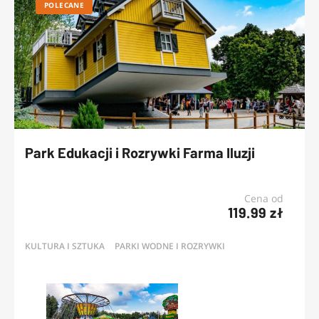
POLECANE
Park Edukacji i Rozrywki Farma Iluzji
Cena od
119.99 zł
KULTURA I SZTUKA
PARKI WODNE I ROZRYWKI
OFERTY