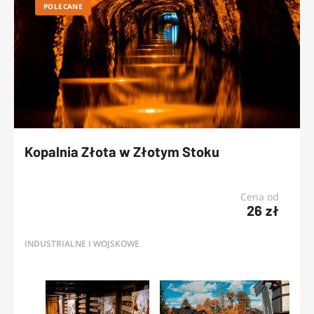
POLECANE
Kopalnia Złota w Złotym Stoku
Cena od
26 zł
INDUSTRIALNE I WOJSKOWE
OFERTY