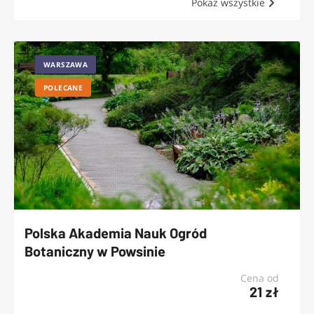
Pokaż wszystkie
WARSZAWA
POLECANE
Polska Akademia Nauk Ogród
Botaniczny w Powsinie
Cena od
21 zł