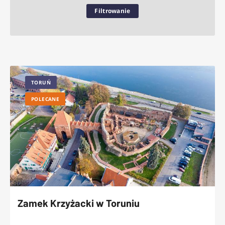
Filtrowanie
TORUŃ
POLECANE
Zamek Krzyżacki w Toruniu