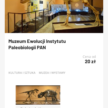
Muzeum Ewolucji Instytutu
Paleobiologii PAN
Cena od
20 zł
KULTURA I SZTUKA
MUZEA I WYSTAWY
OFERTY