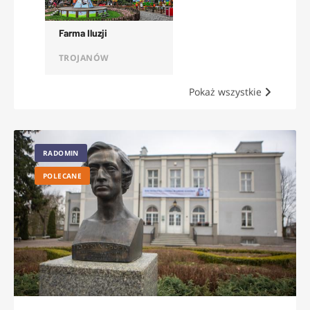
Farma Iluzji
TROJANÓW
Pokaż wszystkie
RADOMIN
POLECANE