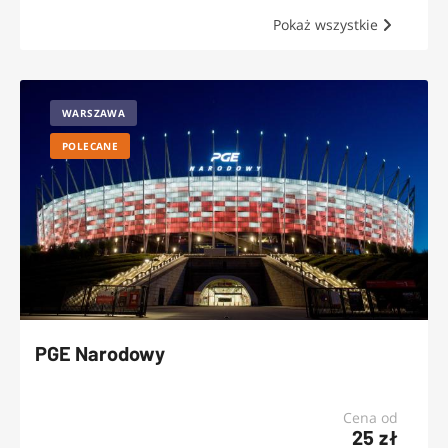
Pokaż wszystkie
WARSZAWA
POLECANE
PGE Narodowy
Cena od
25 zł