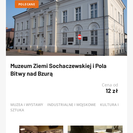
POLECANE
Muzeum Ziemi Sochaczewskiej i Pola
Bitwy nad Bzurą
Cena od
12 zł
MUZEA I WYSTAWY
INDUSTRIALNE I WOJSKOWE
KULTURA I
SZTUKA
OFERTY