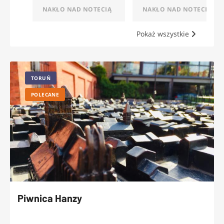
NAKŁO NAD NOTECIĄ
NAKŁO NAD NOTECIĄ
Pokaż wszystkie
TORUŃ
POLECANE
Piwnica Hanzy