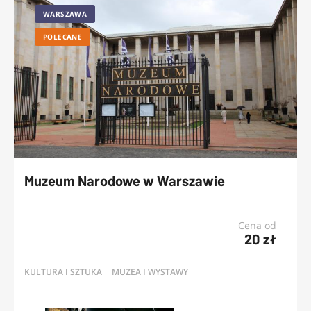
WARSZAWA
POLECANE
Muzeum Narodowe w Warszawie
Cena od
20 zł
KULTURA I SZTUKA
MUZEA I WYSTAWY
OFERTY