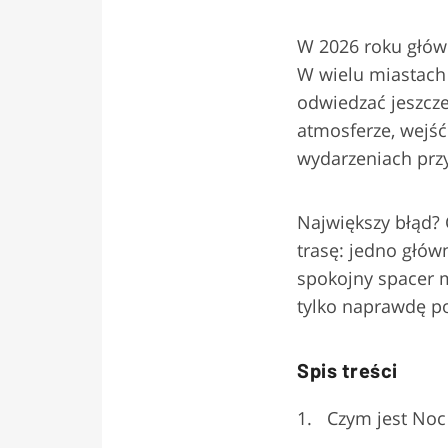
W 2026 roku głów
W wielu miastach 
odwiedzać jeszcze
atmosferze, wejść
wydarzeniach przy
Największy błąd? 
trasę: jedno głów
spokojny spacer m
tylko naprawdę po
Spis treści
Czym jest Noc