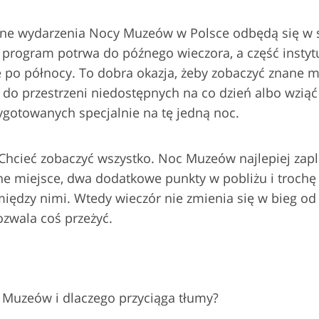
ne wydarzenia Nocy Muzeów w Polsce odbędą się w
program potrwa do późnego wieczora, a część instyt
 po północy. To dobra okazja, żeby zobaczyć znane m
 do przestrzeni niedostępnych na co dzień albo wziąć
gotowanych specjalnie na tę jedną noc.
Chcieć zobaczyć wszystko. Noc Muzeów najlepiej zap
ne miejsce, dwa dodatkowe punkty w pobliżu i trochę
iędzy nimi. Wtedy wieczór nie zmienia się w bieg od k
zwala coś przeżyć.
 Muzeów i dlaczego przyciąga tłumy?