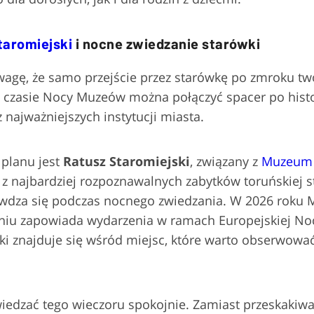
taromiejski
i nocne zwiedzanie starówki
agę, że samo przejście przez starówkę po zmroku tw
 czasie Nocy Muzeów można połączyć spacer po his
z najważniejszych instytucji miasta.
planu jest
Ratusz Staromiejski
, związany z
Muzeum
 z najbardziej rozpoznawalnych zabytków toruńskiej st
awdza się podczas nocnego zwiedzania. W 2026 roku
iu zapowiada wydarzenia w ramach Europejskiej No
ki znajduje się wśród miejsc, które warto obserwowa
wiedzać tego wieczoru spokojnie. Zamiast przeskakiw