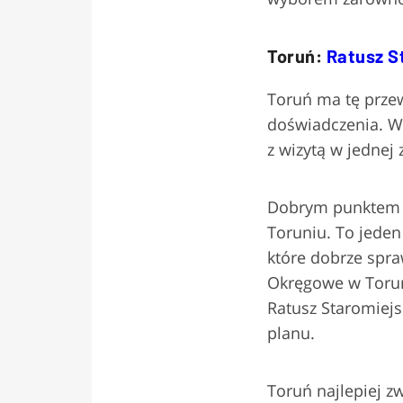
Toruń:
Ratusz S
Toruń ma tę przew
doświadczenia. W
z wizytą w jednej 
Dobrym punktem 
Toruniu. To jeden
które dobrze spr
Okręgowe w Torun
Ratusz Staromiejs
planu.
Toruń najlepiej z