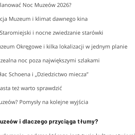
aplanować Noc Muzeów 2026?
cja Muzeum i klimat dawnego kina
Staromiejski i nocne zwiedzanie starówki
zeum Okręgowe i kilka lokalizacji w jednym planie
zealna noc poza największymi szlakami
łac Schoena i „Dziedzictwo miecza”
asta też warto sprawdzić
zeów? Pomysły na kolejne wyjścia
uzeów i dlaczego przyciąga tłumy?