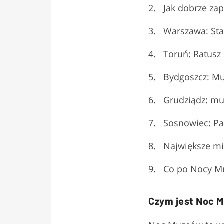
Jak dobrze z
Warszawa: Sta
Toruń: Ratusz 
Bydgoszcz: Mu
Grudziądz: mu
Sosnowiec: Pa
Największe mi
Co po Nocy Mu
Czym jest Noc M